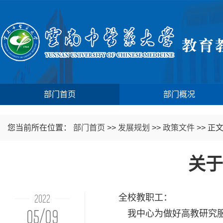
部门首页
部门概况
您当前所在位置：
部门首页
>>
发展规划
>>
政策文件
>>
正
关于
2022
全校教职工：
05/09
我中心为做好高教研究服务