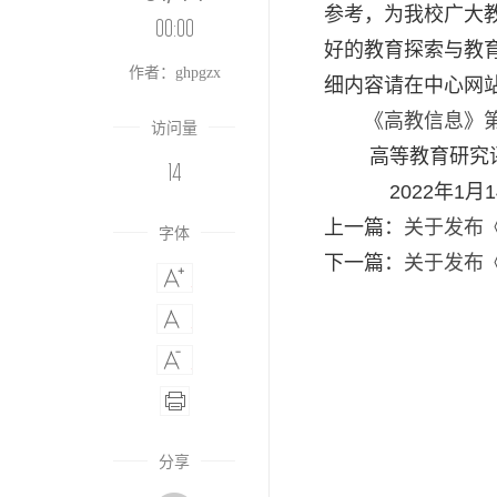
参考，为我校广大
00:00
好的教育探索与教
作者：ghpgzx
细内容请在中心网
《高教信息》第十
访问量
高等教育研究评
14
2022年1月1
上一篇：
关于发布
字体
下一篇：
关于发布
分享