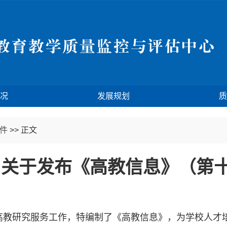
况
发展规划
质
件
>>
正文
关于发布《高教信息》（第
研究服务工作，特编制了《高教信息》，为学校人才培