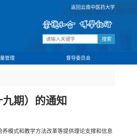
返回云南中医药大学
搜索
量管理
督导委员会
十九期）的通知
养模式和教学方法改革等提供理论支撑和信息