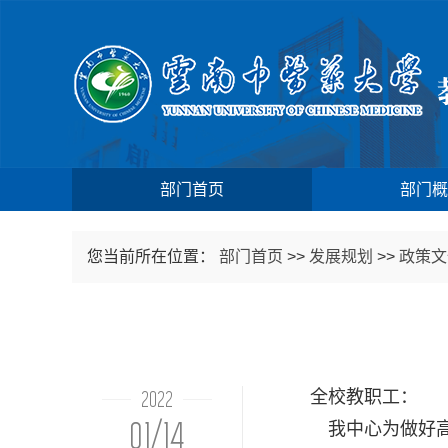
部门首页
部门概
您当前所在位置：
部门首页
>>
发展规划
>>
政策文
2022
全校教职工：
01/14
我中心为做好高教