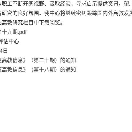
教职工不断开阔视野、汲取经验，寻求启示提供资讯。望
育研究的良好氛围。我中心将继续密切跟踪国内外高教发
站高教研究栏目中下载阅览。
九期.pdf
估中心
4日
《高教信息》（第二十期）的通知
《高教信息》（第十八期）的通知