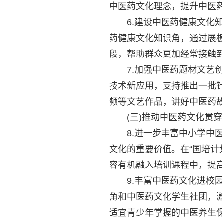
中医药文化理念，提升中医药
6.建设中医药健康文化知
药健康文化知识角，通过展
段，帮助群众更加经常接触到
7.加强中医药题材文艺创
技术新应用，支持推出一批
频等文艺作品，讲好中医药故
(三)推动中医药文化贯穿
8.进一步丰富中小学中医
文化的重要价值。在“国培
容有机融入培训课程中，提高
9.丰富中医药文化进校园
角和中医药文化学生社团，
适宜青少年掌握的中医养生