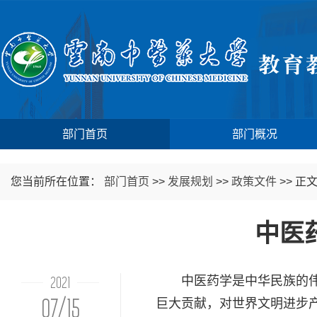
部门首页
部门概况
您当前所在位置：
部门首页
>>
发展规划
>>
政策文件
>>
正
中医药
2021
中医药学是中华民族的伟大
07/15
巨大贡献，对世界文明进步