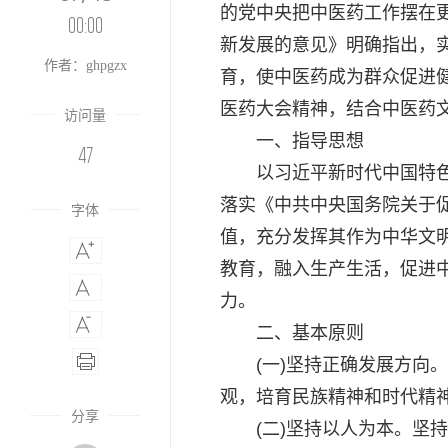
的党中央把中医药工作摆在
00:00
新发展的意见》明确指出，
作者：ghpgzx
育，使中医药成为群众促进
医药大会精神，结合中医药
访问量
一、指导思想
47
以习近平新时代中国特色社
落实《中共中央国务院关于
字体
值，充分发挥其作为中华文
教育，融入生产生活，促进
力。
二、基本原则
(一)坚持正确发展方向。
观，培育民族精神和时代精
分享
(二)坚持以人为本。坚持