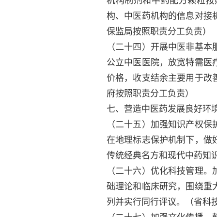
机构制剂和中药配方颗粒按
构、中医药机构的信息对接
保监局按照职责分工负责）
（二十四）开展中医非基本
公立中医医院，放宽特需医
价格，收支结余主要用于改
府按照职责分工负责）
七、营造中医药发展良好环
（二十五）加强知识产权保
在地理标志保护机制下，做
传统经典名方和现代中药知
（二十六）优化科技管理。
础理论和临床研究，围绕重
列并实行同行评议。
（省科