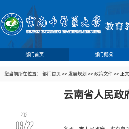
部门首页
部门概况
您当前所在位置：
部门首页
>>
发展规划
>>
政策文件
>>
正
云南省人民政
2021
09/22