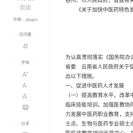
各州、市人民政府，省直有
00:00
《关于加快中医药特色发展
作者：ghpgzx
访问量
46
为认真贯彻落实《国务院办公
字体
省委 云南省人民政府关于促
出以下措施。
一、促进中医药人才发展
（一）提高教育水平。
改革
临床技能培训。加强医教协
力发展中医药职业教育，支
士点、生物与医药专业硕士点
分享